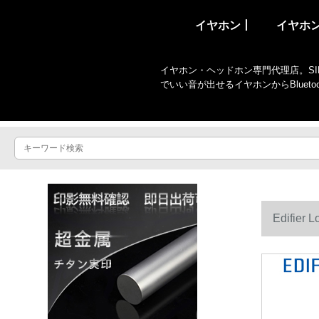
イヤホン丨
イヤホ
イヤホン・ヘッドホン専門代理店。SIR
でいい音が出せるイヤホンからBlue
Edifi
ファーウェ