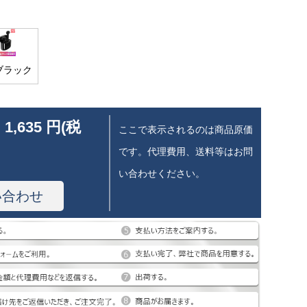
ブラック
 1,635 円(税
ここで表示されるのは商品原価
です。代理費用、送料等はお問
い合わせください。
い合わせ