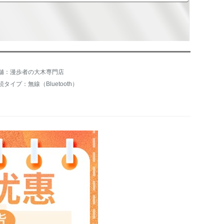
舗：漫歩者の大木専門店
続タイプ：無線（Bluetooth）