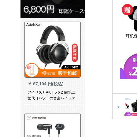
￥
67,104 円(税込)
アイリスとAK T 5 p 2 nd第二
世代［バツ］の音楽ハイファ
イヤの新型
<