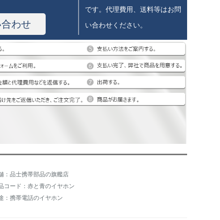
です。代理費用、送料等はお問
い合わせ
い合わせください。
舗：品士携帯部品の旗艦店
品コード：赤と青のイヤホン
途：携帯電話のイヤホン