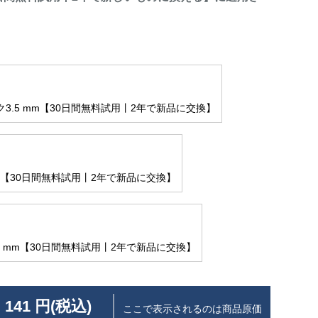
3.5 mm【30日間無料試用丨2年で新品に交換】
mm【30日間無料試用丨2年で新品に交換】
5 mm【30日間無料試用丨2年で新品に交換】
 141 円(税込)
ここで表示されるのは商品原価