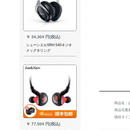
￥
34,304 円(税込)
シューシエルSRH 540ネジオ
メッグネリング
商品名：品
商品毛重量：
接続タイ
￥
77,504 円(税込)