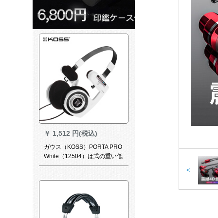
￥
1,512 円(税込)
ガウス（KOSS）PORTA PRO
White（12504）は式の重い低
音を身につけています。
<