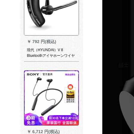
￥
792 円(税込)
現代（HYUNDAI）V 8
Bluetoothアイヤホーンワイヤ
レズ元スポスポーツツノズバ
重低音ビジェネ
￥
6,712 円(税込)