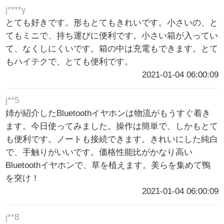
j****y
とても好きです。形もとてもきれいです。小さいの、と
てもミニで、持ち運びに便利です。小さい箱が入ってい
て、なくしにくいです。箱の中は充電もできます。とて
もハイテクで、とても便利です。
2021-01-04 06:00:09
j**5
姉が紹介したBluetoothイヤホンは物流がもうすぐ着き
ます。今日使ってみました。操作は簡単で、しかもとて
も便利です。ノートも接続できます。きれいにした純白
で、手触りがいいです。価格性能比がかなり高い
Bluetoothイヤホンで、草を植えます。美らを集めて鴨
を突け！
2021-01-04 06:00:09
j**8