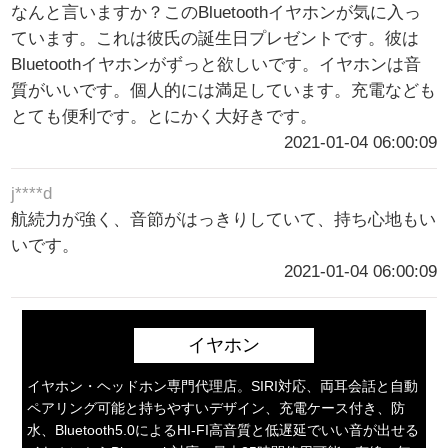
なんと言いますか？このBluetoothイヤホンが気に入っ
ています。これは彼氏の誕生日プレゼントです。彼は
Bluetoothイヤホンがずっと欲しいです。イヤホンは音
質がいいです。個人的には満足しています。充電なども
とても便利です。とにかく大好きです。
2021-01-04 06:00:09
j****d
航続力が強く、音節がはっきりしていて、持ち心地もい
いです。
2021-01-04 06:00:09
イヤホン
イヤホン・ヘッドホン専門代理店。SIRI対応、両耳会話と自動
ペアリング可能と持ちやすいデザイン、充電ケース付き、防
水、Bluetooth5.0によるHI-FI高音質と低遅延でいい音が出せる