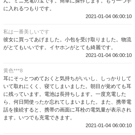
ん。ミニ充電の宝です。簡単に操作します。もう一つ手
に入れるつもりです。
2021-01-04 06:00:10
私は一番美しいです
彼女に買ってあげました。小包を受け取りました。物流
がとてもいいです。イヤホンがとても綺麗です。
2021-01-04 06:00:10
黄色***8
耳にそっとつめておくと気持ちがいいし、しっかりして
いて取れにくく、寝てしまいました。朝目が覚めても耳
に残っています。電池は長持ちします。一度充電した
ら、何日間使ったか忘れてしまいました。また、携帯電
話を接続すると、携帯の画面に耳栓の電気量が表示され
ます。いつでも充電できます。
2021-01-04 06:00:10