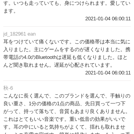
す。いつも走っていても、身につけられます。愛してい
ます。
2021-01-04 06:00:11
jd_182961 ean
耳をつけていて痛くないです。この価格帯は本当に気に
入りました。主にゲームをするのが遅くなりました。携
帯電話の4.0のBluetoothは遅延も低くなりました。ほと
んど聞き取れません。遅延が心配されています。
2021-01-04 06:00:11
秋-6
こんなに長く選んで、このブランドを選んで、手触りの
良い重さ、1分の価格の1点の商品、先日買って一つ下
がって、持って落ちて、音質もあまり良くありません。
これはとてもいい音楽です。重い低音の効果がいいで
す。耳の中にいると気持ちがよくて、揺れも取れませ