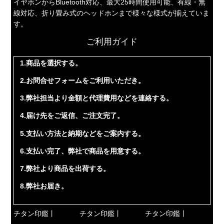
イヤホンからBluetooth対応、最大25時間使用可能、有線・無
線対応、折り畳み式のヘッドホンまで様々な様式が揃えていま
す。
ご利用ガイド
1.商品を選択する。
2.お問合せフォームをご利用いただき。
3.弊社担当より金額と代理費用などを連絡する。
4.届け先をご返信、ご注文完了。
5.支払い方法と納期などをご案内する。
6.支払い完了、弊社で商品を用意する。
7.弊社より商品を出荷する。
8.弊社お届き。
チタン印鑑丨
チタン印鑑丨
チタン印鑑丨