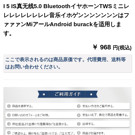
I 5 IS真无线5.0 BluetoothイヤホーンTWSミニレ
レレレレレレレレ音乐イホゲンンンンンンンはフ
ァァァンMiアールAndroid burackを适用しま
す。
￥ 968
円(税込)
ここで表示されるのは商品原価です。代理費用、送料等
はお問い合わせください。