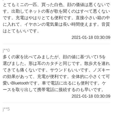
とてもミニの一匹、買った白色、顔の価値は悪くないで
す。出勤してネットの客が歌を聞くのはすべて悪くない
です。充電はやはりとても便利です。直接小さい箱の中
に入れて、イヤホンの電気量は長い時間使えます。音質
はとてもいいです。
2021-01-18 03:30:09
j**0
多くの家を比べてみましたが、顔の値に基づいてl 5を
選びました。形は耳のカタチと同じです。散歩犬を連れ
てきても痛くないです。サウンドもいいです。ノズキー
の効果があって、充電が便利です。全体的に小さくて可
愛いBluetoothです。車で電話に出るにも便利です。ケ
ースを取り出して携帯電話に接続するのも早いです。
2021-01-18 03:30:09
j**5