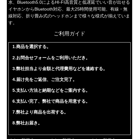
水、Bluetooth5.0によるHI-FI高音質と低遅延でいい音が出せる
イヤホンからBluetooth対応、最大25時間使用可能、有線・無
線対応、折り畳み式のヘッドホンまで様々な様式が揃えていま
す。
ご利用ガイド
1.商品を選択する。
2.お問合せフォームをご利用いただき。
3.弊社担当より金額と代理費用などを連絡する。
4.届け先をご返信、ご注文完了。
5.支払い方法と納期などをご案内する。
6.支払い完了、弊社で商品を用意する。
7.弊社より商品を出荷する。
8.弊社お届き。