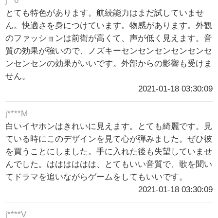
j**6
とても特色があります。航続能力はまだ試していませ
ん。快適さを身につけています。物感があります。外観
のファッションは前衛が高くて、声が低く見えます。音
質の効果が強いので、ノズキーセンセンセンセンセンセ
ンセンセンの効果がいいです。外部からの影響も受けま
せん。
2021-01-18 03:30:09
j****M
白いイヤホンはきれいに見えます。とても綺麗です。見
ている時にこのデザインを見て心が弾みました。ぜひ彼
を買うことにしました。手に入れた後も失望していませ
んでした。はははははは、とてもいい音質で、歌を聞い
てドラマを追いながらゲームをしてもいいです。
2021-01-18 03:30:09
j****V