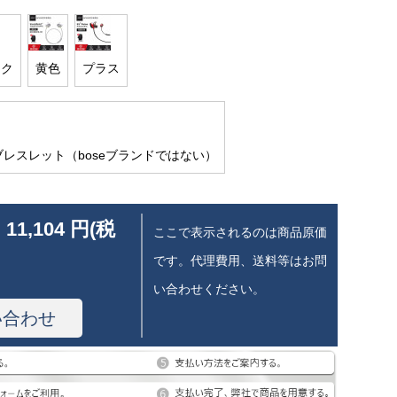
ック
黄色
プラス
ブレスレット（boseブランドではない）
 11,104 円(税
ここで表示されるのは商品原価
です。代理費用、送料等はお問
い合わせください。
い合わせ