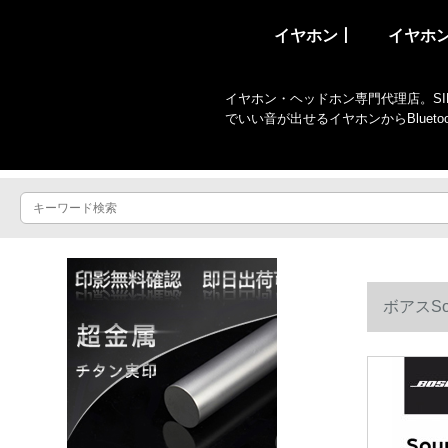
イヤホン丨
イヤホ
イヤホン・ヘッドホン専門代理店。SIR
でいい音が出せるイヤホンからBlue
ボアスS