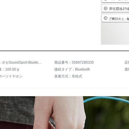
商品名称：ボセSoundSport Bluetoothイヤホンワイヤレススポーツイヤホン耳に入るランニング汗防落ゲームヘッドフォン全国ユニオンブルー
商品番号：35687280335
店
100.00 g
接続タイプ：Bluetooth
適
ポーツイヤホン
装着方式：耳栓式