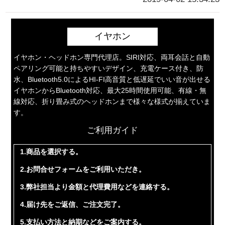
イヤホン
イヤホン・ヘッドホン専門代理店。SIRI対応、両耳会話と自動
ペアリング可能と持ちやすいデザイン、充電ケース付き、防
水、Bluetooth5.0によるHI-FI高音質と低遅延でいい音が出せる
イヤホンからBluetooth対応、最大25時間使用可能、有線・無
線対応、折り畳み式のヘッドホンまで様々な様式が揃えていま
す。
ご利用ガイド
1.商品を選択する。
2.お問合せフォームをご利用いただき。
3.弊社担当より金額と代理費用などを連絡する。
4.届け先をご返信、ご注文完了。
5.支払い方法と納期などをご案内する。