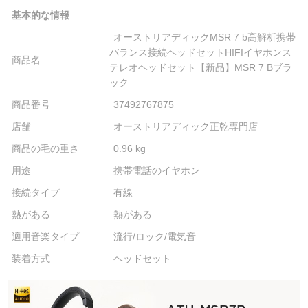
基本的な情報
オーストリアディックMSR 7 b高解析携帯
バランス接続ヘッドセットHIFIイヤホンス
商品名
テレオヘッドセット【新品】MSR 7 Bブラ
ック
商品番号
37492767875
店舗
オーストリアディック正乾専門店
商品の毛の重さ
0.96 kg
用途
携帯電話のイヤホン
接続タイプ
有線
熱がある
熱がある
適用音楽タイプ
流行/ロック/電気音
装着方式
ヘッドセット