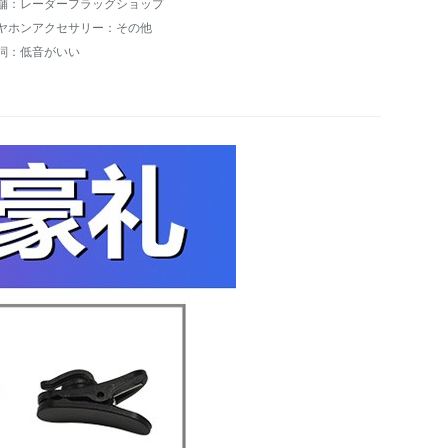
舗：レーダーフラッグショップ
ヤホンアクセサリー：その他
詞：低音がいい