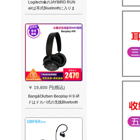
Logitech傘のJAYBIRD RUN
airは耳式Bluetoothに入りま
す。本当に无线运动のランキ
ンキング。
￥
19,800 円(税込)
Bang&Olufsen Beoplay H 9 iӢ
ドはドカバ式の无线Bluetooth
のアコスティトラックトラッ
クトラックの神秘的な黒で
す。