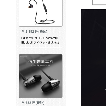
￥
2,392 円(税込)
Edifier W 295 DSP castam版
Bluetoothアイワァァ速适格格
格格格格格格格格格格格格格
格格格特レオ版
￥
632 円(税込)