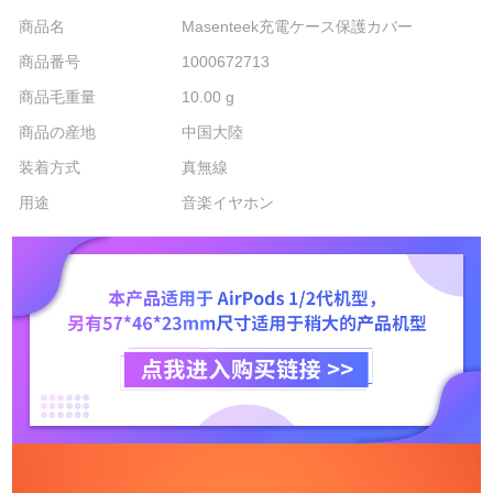
商品名
Masenteek充電ケース保護カバー
商品番号
1000672713
商品毛重量
10.00 g
商品の産地
中国大陸
装着方式
真無線
用途
音楽イヤホン