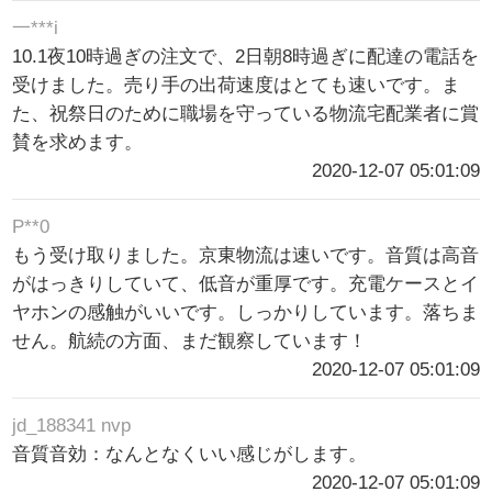
一***i
10.1夜10時過ぎの注文で、2日朝8時過ぎに配達の電話を
受けました。売り手の出荷速度はとても速いです。ま
た、祝祭日のために職場を守っている物流宅配業者に賞
賛を求めます。
2020-12-07 05:01:09
P**0
もう受け取りました。京東物流は速いです。音質は高音
がはっきりしていて、低音が重厚です。充電ケースとイ
ヤホンの感触がいいです。しっかりしています。落ちま
せん。航続の方面、まだ観察しています！
2020-12-07 05:01:09
jd_188341 nvp
音質音効：なんとなくいい感じがします。
2020-12-07 05:01:09