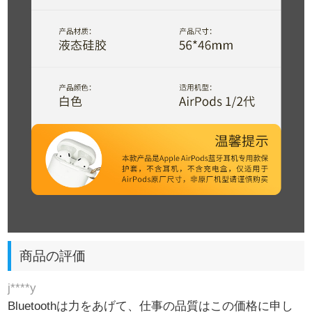
商品の評価
j****y
Bluetoothは力をあげて、仕事の品質はこの価格に申し