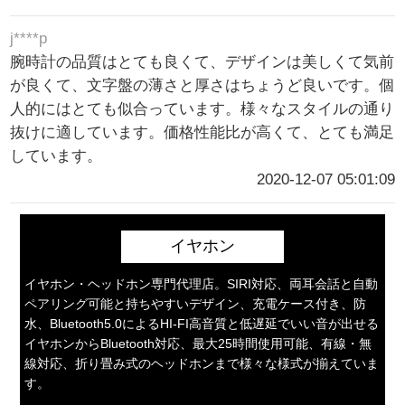
j****p
腕時計の品質はとても良くて、デザインは美しくて気前
が良くて、文字盤の薄さと厚さはちょうど良いです。個
人的にはとても似合っています。様々なスタイルの通り
抜けに適しています。価格性能比が高くて、とても満足
しています。
2020-12-07 05:01:09
イヤホン
イヤホン・ヘッドホン専門代理店。SIRI対応、両耳会話と自動
ペアリング可能と持ちやすいデザイン、充電ケース付き、防
水、Bluetooth5.0によるHI-FI高音質と低遅延でいい音が出せる
イヤホンからBluetooth対応、最大25時間使用可能、有線・無
線対応、折り畳み式のヘッドホンまで様々な様式が揃えていま
す。