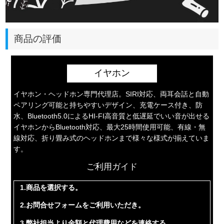
商品の評価
イヤホン
イヤホン・ヘッドホン専門代理店。SIRI対応、両耳会話と自動
ペアリング可能と持ちやすいデザイン、充電ケース付き、防
水、Bluetooth5.0によるHI-FI高音質と低遅延でいい音が出せる
イヤホンからBluetooth対応、最大25時間使用可能、有線・無
線対応、折り畳み式のヘッドホンまで様々な様式が揃えていま
す。
ご利用ガイド
1.商品を選択する。
2.お問合せフォームをご利用いただき。
3.弊社担当より金額と代理費用などを連絡する。