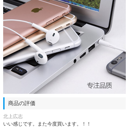
商品の評価
北上広志
いい感じです。また今度買います。！！