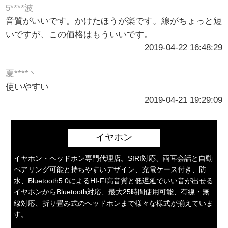
5****波
音質がいいです。かけたほうが楽です。線がちょっと短
いですが、この価格はもういいです。
2019-04-22 16:48:29
夏****丶
使いやすい
2019-04-21 19:29:09
イヤホン
イヤホン・ヘッドホン専門代理店。SIRI対応、両耳会話と自動
ペアリング可能と持ちやすいデザイン、充電ケース付き、防
水、Bluetooth5.0によるHI-FI高音質と低遅延でいい音が出せる
イヤホンからBluetooth対応、最大25時間使用可能、有線・無
線対応、折り畳み式のヘッドホンまで様々な様式が揃えていま
す。