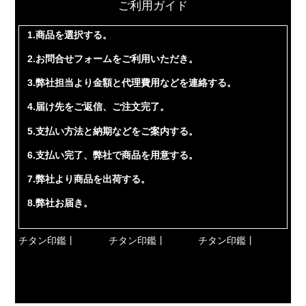
ご利用ガイド
1.商品を選択する。
2.お問合せフォームをご利用いただき。
3.弊社担当より金額と代理費用などを連絡する。
4.届け先をご返信、ご注文完了。
5.支払い方法と納期などをご案内する。
6.支払い完了、弊社で商品を用意する。
7.弊社より商品を出荷する。
8.弊社お届き。
チタン印鑑丨
チタン印鑑丨
チタン印鑑丨