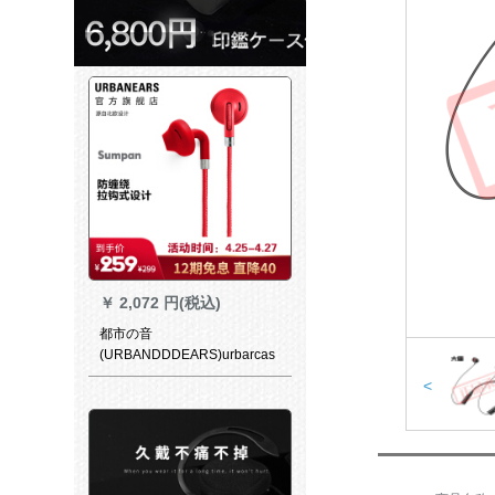
￥
2,072 円(税込)
都市の音
(URBANDDDEARS)urbarcas
Sumpan入耳式(12504)トラッ
<
クの重低音トラック共通版