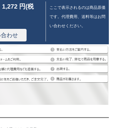
 1,272 円(税
ここで表示されるのは商品原価
です。代理費用、送料等はお問
い合わせください。
い合わせ