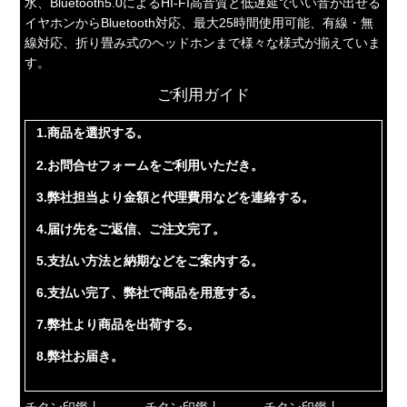
水、Bluetooth5.0によるHI-FI高音質と低遅延でいい音が出せる
イヤホンからBluetooth対応、最大25時間使用可能、有線・無
線対応、折り畳み式のヘッドホンまで様々な様式が揃えていま
す。
ご利用ガイド
1.商品を選択する。
2.お問合せフォームをご利用いただき。
3.弊社担当より金額と代理費用などを連絡する。
4.届け先をご返信、ご注文完了。
5.支払い方法と納期などをご案内する。
6.支払い完了、弊社で商品を用意する。
7.弊社より商品を出荷する。
8.弊社お届き。
チタン印鑑丨
チタン印鑑丨
チタン印鑑丨