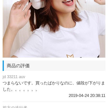
商品の評価
jd 33211 auv
つまらないです。買ったばかりなのに、値段が下がりま
した。。。。。。。
2019-04-24 20:38:11
前方の遠行者