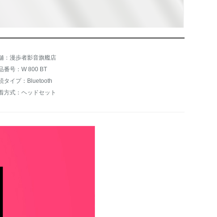
舗：漫歩者影音旗艦店
品番号：W 800 BT
続タイプ：Bluetooth
着方式：ヘッドセット