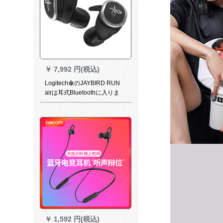
￥
7,992 円(税込)
Logitech傘のJAYBIRD RUN
airは耳式Bluetoothに入りま
す。本当に无线运动のランキ
ンキング。
￥
1,592 円(税込)