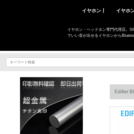
イヤホン丨
イヤホ
イヤホン・ヘッドホン専門代理店。SIR
でいい音が出せるイヤホンからBlue
Edifi