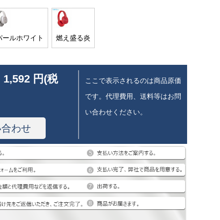
パールホワイト
燃え盛る炎
 1,592 円(税
ここで表示されるのは商品原価
です。代理費用、送料等はお問
い合わせください。
い合わせ