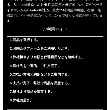
水、Bluetooth5.0によるHI-FI高音質と低遅延でいい音が出せる
イヤホンからBluetooth対応、最大25時間使用可能、有線・無
線対応、折り畳み式のヘッドホンまで様々な様式が揃えていま
す。
ご利用ガイド
1.商品を選択する。
2.お問合せフォームをご利用いただき。
3.弊社担当より金額と代理費用などを連絡する。
4.届け先をご返信、ご注文完了。
5.支払い方法と納期などをご案内する。
6.支払い完了、弊社で商品を用意する。
7.弊社より商品を出荷する。
8.弊社お届き。