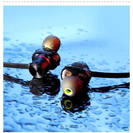
スが取れます。
クの黒