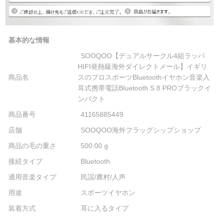
基本的な情報
SOOQOO【デュアルサークル4組ラッパ
HIFI発熱級海外ダイレクトメール】イギリ
商品名
スのプロスポーツBluetoothイヤホン音楽入
耳式携帯電話Bluetooth S 8 PROブラックイ
ンパクト
商品番号
41165885449
店舗
SOOQOO海外フラッグシップショップ
商品の毛の重さ
500.00 g
接続タイプ
Bluetooth
適用音楽タイプ
民謡/農村/人声
用途
スポーツイヤホン
装着方式
耳に入るタイプ