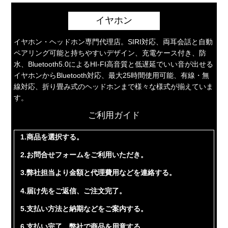
イヤホン
イヤホン・ヘッドホン専門代理店。SIRI対応、両耳会話と自動
ペアリング可能と持ちやすいデザイン、充電ケース付き、防
水、Bluetooth5.0によるHI-FI高音質と低遅延でいい音が出せる
イヤホンからBluetooth対応、最大25時間使用可能、有線・無
線対応、折り畳み式のヘッドホンまで様々な様式が揃えていま
す。
ご利用ガイド
1.商品を選択する。
2.お問合せフォームをご利用いただき。
3.弊社担当より金額と代理費用などを連絡する。
4.届け先をご返信、ご注文完了。
5.支払い方法と納期などをご案内する。
6.支払い完了、弊社で商品を用意する。